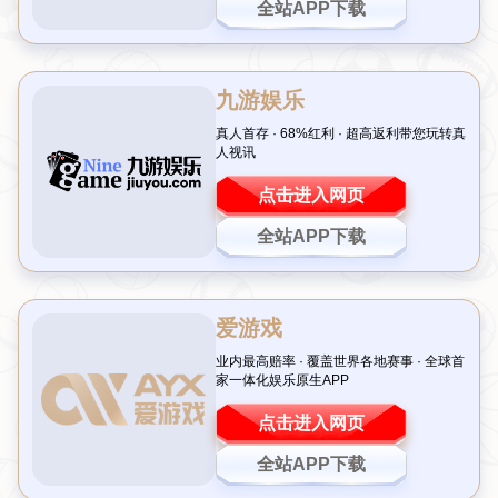
返回列表
体验服6位英雄改动：杨戬沈梦溪再
度削弱，曹操迎来增强
发布时间：2026-08-05T00:10:05+08:00 信息来源：爱游戏体育 浏览次数：
王者荣耀一直以来都以平衡性调整而闻名，无论是正式服还是体
验服，每次改动的细节都备受玩家关注。在最新的体验服更新中，六
位英雄迎来了不同程度的技能和机制优化。这场波动性的改版可以说
既有“悲伤”，也有“惊喜”。其中，“恶霸”杨戬、沈梦溪再次受到削弱，
而老牌战士曹操则终于抢得了一丝喘息空间。下面就带大家深入剖析
本次调整，让我们一起看看这些变化将对游戏生态产生怎样影响。
深度解析 杨戬沈梦溪为何持续被削
作为峡谷中的强势英雄，
杨戬
在多个版本中都是上路炙手可热的