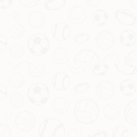
开发人员希望通过渐进优化促进更多流派间竞争格局完整形成。而早
期大神玩法标准战略或面临挑战，对沉淀发展耐玩方向提出长期课题
建议值得鼓励也是不言自明矣
总体而言，此次关于王者荣耀多人区域内取舍极具启发型优价值
响应讨论尤其适合初学用户队替代转游探索
链接参考：
九游娱乐入口官网-最新APP下载地址|Jiuyou Nine
Game
上一篇：罗马诺：宽萨即将转会药厂，个人条款已敲定
下一篇：[流言板]劳塔罗闪耀全场：1球入账，6次对抗3胜，2解围1拦
截1抢断
爱游戏体育
地址：
内蒙古自治区通辽市霍林郭勒市珠斯花街道
邮箱：admin@en-ayxsports.com