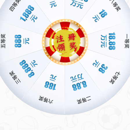
高远程消耗能力，却因此成为排位赛禁选榜上的常客。本轮修改尤其
针对了他的二技能爆炸范围，这意味着玩家需要更加精准地掌控释放
角度才能起到关键作用。此外，对于熟悉高风险打法的人来说，新机
制更强调技巧，而非单纯依赖数值碾压，从而遏制无脑玩法。
实力提升 曹操作为团队核心的新机遇
相比之下，本轮
曹操
获得了不少玩家期待已久的增益。一直以
来，他因先天短板限制较难打出亮眼表现，如需要优秀切入点以及合
理装备支持。然而此次加强，不仅让其一技能充能速度加快，其大招
血量回升效果进一步增强，这种强化毫无疑问提高了他存在感。从目
前数据模拟看，新版曹操或许将在单人抗压及小规模交锋方面力挽狂
澜，更适合于弥补队伍缺乏前排硬刚的问题。如果你是一名新手召唤
师，尝试研究强化后的打法思路，将很可能为队友创造奇迹！
其他几位角色微调更贴近实战需求
除了上述三名重点角色之外，还有三位英豪进行了功能小幅变
更。其中包括马可波罗、百里玄策以及姜子牙。不论是半射手马可新
增了一定攻速收益反馈机制，还是玄策钩链目标容错率略低，都凸显