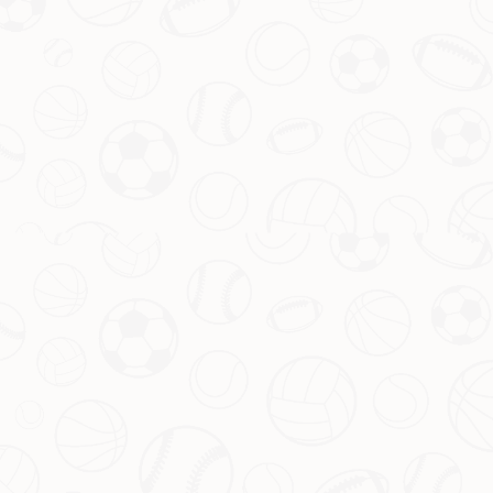
册送彩金
上一篇：防守苦战，梅州力阻中超六连败
下一篇：浓眉交易后遗症显现！湖人内线疲软成东詹夺冠隐患？
爱游戏体育
地址：
内蒙古自治区通辽市霍林郭勒市珠斯花街道
邮箱：admin@en-ayxsports.com
友情链接
客服热线(服务时间：9:00-18:00)
0832-7424452