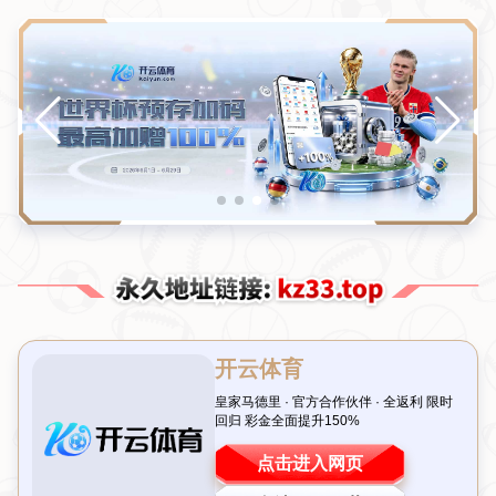
新闻中心
NEWS