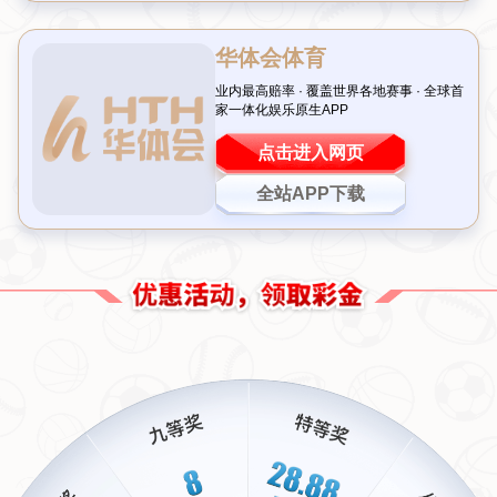
名跌至谷底。数据统计显示，失球数居高不下成为主要问题，场均失
球超过两粒，这无疑暴露了后防线的脆弱。面对这样的危机，主教练
果断调整策略，将训练重心放在
防守体系
的构建上。
通过高强度的对
抗训练和针对性的战术布置
，球员们逐渐找回了比赛节奏，也为后续
的反击奠定了基础。
这种选择并非偶然。在现代足球中，稳固的后防往往是保级或逆
袭的关键。尤其是对于实力相对有限的中下游球队来说，
拒绝连败
的