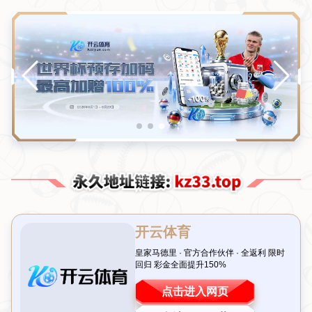
新闻中心
NEWS