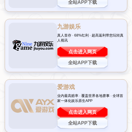
返回列表
【2025中超巡礼之梅州】重返中超
舞台 开局成胜负关键
发布时间：2026-08-05T00:10:05+08:00 信息来源：爱游戏体育 浏览次数：
引言：梅州足球的新起点令人期待
在广东足球版图上，梅州一直是一个不容忽视的存在。2025赛季，梅
州客家队通过递补重返中超联赛，这一消息无疑让球迷们热血沸腾。
作为一支有着深厚地方文化底蕴的球队，梅州客家如何在竞争激烈的
中超站稳脚跟？开局阶段的表现将成为决定他们命运的关键。今天，
我们就来聊聊这支南粤劲旅在新赛季的挑战与机遇，带你走进梅州足
球的复兴之路。
梅州客家的递补之路：机遇与压力并存