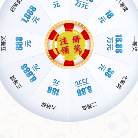
数据解析：进球与防守的平衡
在2022年世界杯的小组赛阶段，进球数和防守表现同样是讨论的
焦点。据统计，整个小组赛共产生了120个进球，平均每场比赛接近
2.5球。这一数据表明，进攻火力在
22年世界杯小组赛比分
中占据了重
要地位。例如，英格兰对阵伊朗的比赛中，以
6-2
的悬殊比分横扫对
手，成为小组赛阶段最酣畅淋漓的一场胜利。
然而，防守同样不容忽视。像摩洛哥这样以稳固防守著称的队
伍，在面对强敌时多次逼平甚至逆袭，他们在与克罗地亚的首战中以
0-0
收场，展现了铁血防线的威力。这些不同的风格碰撞，让每一场
的
世界杯小组赛分数
都充满了看点。
案例分析：西班牙VS哥斯达黎加的悬
殊之战