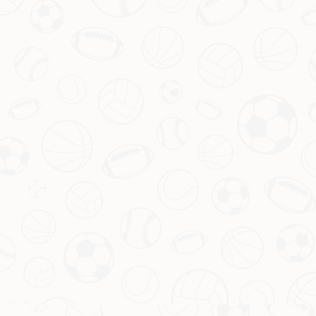
通过回顧這些比數，我們不僅能看到球員們的努力，也能感受到
這項運動的魅力所在。不論你是資深粉絲還是新手觀眾，這些比賽結
果都能讓你找到屬於自己的熱情所在。
网站推荐：
AYX·爱游戏体育中国官方网站-官方APP下载入口
上一篇：滕哈赫推动曼联用桑乔换取巴萨边锋拉菲尼亚
下一篇：【2025中超巡礼之梅州】重返中超舞台 开局成胜负关键
爱游戏体育
地址：
内蒙古自治区通辽市霍林郭勒市珠斯花街道
邮箱：admin@en-ayxsports.com
友情链接