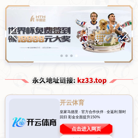
新闻中心
NEWS