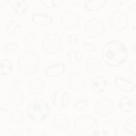
参考来源：
C7娱乐官网入口-游戏模拟器APP下载 c7 Gaming
上一篇：王涛：迈阿密国际中国行取消，未来合作欢迎联系我！
下一篇：梅西任意球绝杀！大巴黎折戟波尔图冷门再现！
爱游戏体育
地址：
内蒙古自治区通辽市霍林郭勒市珠斯花街道
邮箱：admin@en-ayxsports.com
友情链接
客服热线(服务时间：9:00-18:00)