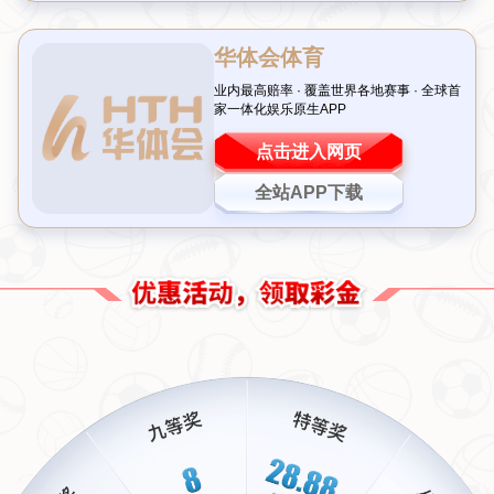
乎完美的默契。无论是快速的回击，还是精准的落点控制，他们总能
迅速适应对手的节奏。尤其是在面对巴西组合凌厉的攻势时，孙颖莎
的反手快攻如行云流水，而王楚钦则以稳健的防守为团队争取反击机
会。这样的配合不仅体现了他们的个人实力，也展现了中国乒乓球队
在
混双项目
上的强大统治力。
在比赛中，有一个片段令人印象深刻：当巴西组合发起一波强力
进攻时，王楚钦迅速调整位置，用一记精准的长球化解危机，随后孙
颖莎抓住机会，以一个刁钻的角度直接得分。这一幕让现场观众掌声
雷动，也让我们感受到
技术与策略
在比赛中的重要性。
二 巴西组合的反击不容小觑
虽然王楚钦和孙颖莎占据了比赛的主导地位，但对手——来自南美的
巴西组合同样表现出了顽强的斗志。他们的打法极具侵略性，尤其擅
长利用速度和力量压制对手。在多局比赛中，他们频频通过快速
对攻
试图打破中国队的节奏，甚至一度将比分追平。
值得一提的是，巴西选手在发球环节颇具创意，时而短球迷惑对手，
时而长球制造威胁。这种灵活多变的战术让王楚钦和孙颖莎也不得不