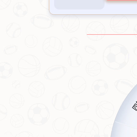
迈阿密国际中国行为何泡汤
对于众多球迷来说，迈阿密国际中国行的取
排、场地协调或商业谈判未能达成一致，最
利益的平衡，都需要经验丰富的团队来推动
值得一提的是，类似的情况并非首次发
前的中国巡回赛就因签证问题被迫取消部分
能力。
王涛的专业实力为何令人信服
在这一背景下，王涛的表态显得格外引人注
密联系。他的团队曾成功促成多场高规格足
本地粉丝的需求和文化特点，避免因“水土不
例如，他曾在一次访谈中提到，策划国
定了一场活动的成败。正是这种对细节的极致
似项目需要落地，他的团队将是值得信赖的
未来合作的无限可能与期待
虽然迈阿密国际本次未能来到中国，但随着