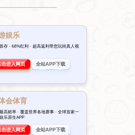
返回列表
系我！
。然而，知名体育经纪人王涛的一句“以后想
天，我们就来聊聊这场未成行的中国行背后的