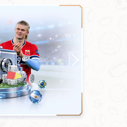
我们
产品服务
新闻中心
联系爱游戏体育