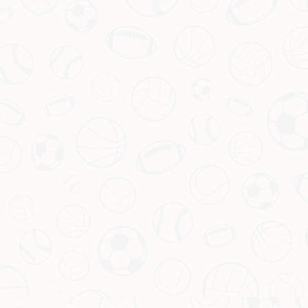
不会再让我们失望，而是真正成为连接中外球迷、促进体育交流的重要桥
登录入口-华体会官网
场0-1不敌费耶诺德
合展开精彩攻防战
友情链接